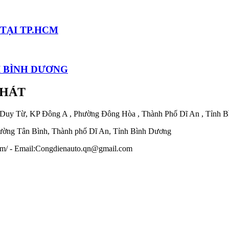
TẠI TP.HCM
I BÌNH DƯƠNG
PHÁT
 Duy Từ, KP Đông A , Phường Đông Hòa , Thành Phố Dĩ An , Tỉnh 
ờng Tân Bình, Thành phố Dĩ An, Tỉnh Bình Dương
.com/ - Email:Congdienauto.qn@gmail.com