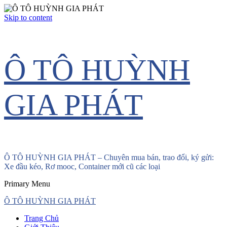
Skip to content
Ô TÔ HUỲNH
GIA PHÁT
Ô TÔ HUỲNH GIA PHÁT – Chuyên mua bán, trao đổi, ký gửi:
Xe đầu kéo, Rơ mooc, Container mới cũ các loại
Primary Menu
Ô TÔ HUỲNH GIA PHÁT
Trang Chủ