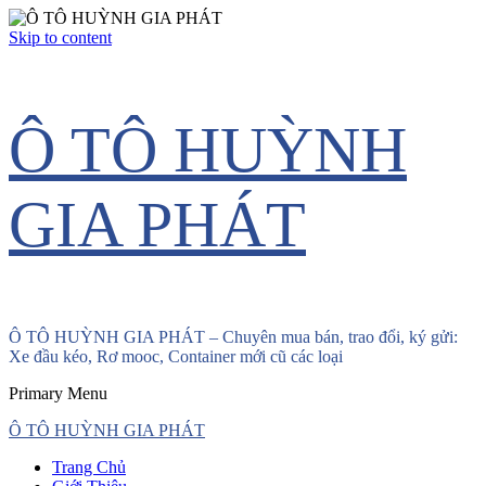
Skip to content
Ô TÔ HUỲNH
GIA PHÁT
Ô TÔ HUỲNH GIA PHÁT – Chuyên mua bán, trao đổi, ký gửi:
Xe đầu kéo, Rơ mooc, Container mới cũ các loại
Primary Menu
Ô TÔ HUỲNH GIA PHÁT
Trang Chủ