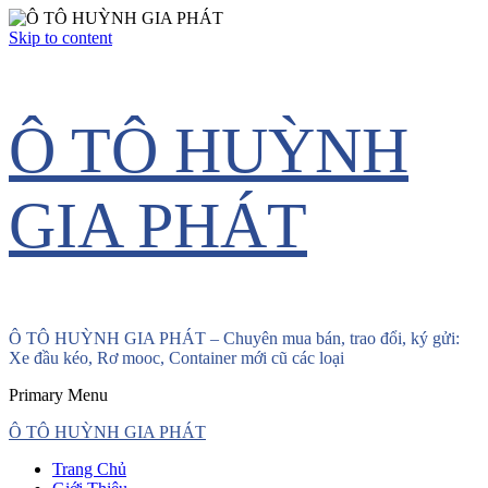
Skip to content
Ô TÔ HUỲNH
GIA PHÁT
Ô TÔ HUỲNH GIA PHÁT – Chuyên mua bán, trao đổi, ký gửi:
Xe đầu kéo, Rơ mooc, Container mới cũ các loại
Primary Menu
Ô TÔ HUỲNH GIA PHÁT
Trang Chủ