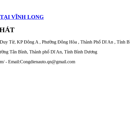
 TẠI VĨNH LONG
PHÁT
 Duy Từ, KP Đông A , Phường Đông Hòa , Thành Phố Dĩ An , Tỉnh 
ờng Tân Bình, Thành phố Dĩ An, Tỉnh Bình Dương
.com/ - Email:Congdienauto.qn@gmail.com