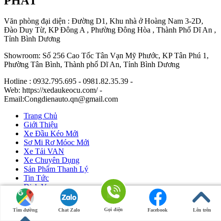
PHÁT
Văn phòng đại diện : Đường D1, Khu nhà ở Hoàng Nam 3-2D,
Đào Duy Từ, KP Đông A , Phường Đông Hòa , Thành Phố Dĩ An ,
Tỉnh Bình Dương
Showroom: Số 256 Cao Tốc Tân Vạn Mỹ Phước, KP Tân Phú 1,
Phường Tân Bình, Thành phố Dĩ An, Tỉnh Bình Dương
Hotline : 0932.795.695 - 0981.82.35.39 -
Web: https://xedaukeocu.com/ -
Email:Congdienauto.qn@gmail.com
Trang Chủ
Giới Thiệu
Xe Đầu Kéo Mới
Sơ Mi Rơ Móoc Mới
Xe Tải VAN
Xe Chuyên Dụng
Sản Phẩm Thanh Lý
Tin Tức
Dịch Vụ
Liên Hệ
Gọi điện
Tìm đường
Chat Zalo
Facebook
Lên trên
Ô Tô Huỳnh Gia Phát
|
Xe Đầu Kéo Mỹ
by Huỳnh Gia Phát.