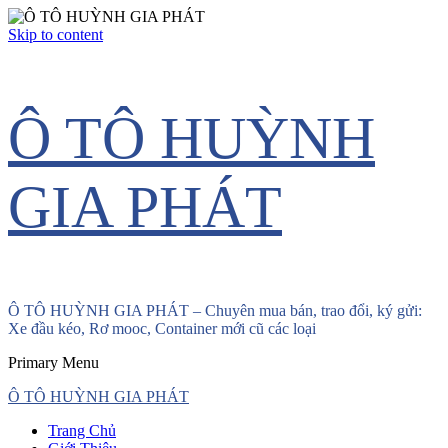
Skip to content
Ô TÔ HUỲNH
GIA PHÁT
Ô TÔ HUỲNH GIA PHÁT – Chuyên mua bán, trao đổi, ký gửi:
Xe đầu kéo, Rơ mooc, Container mới cũ các loại
Primary Menu
Ô TÔ HUỲNH GIA PHÁT
Trang Chủ