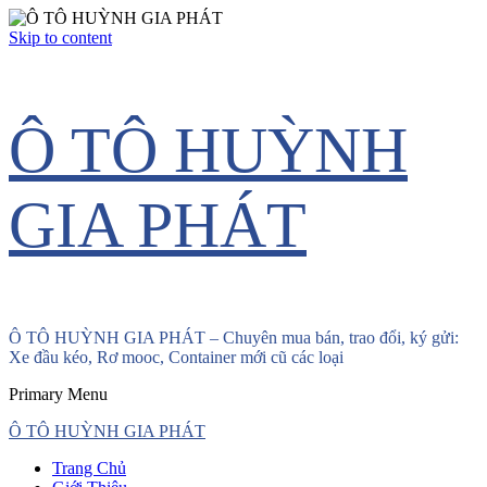
Skip to content
Ô TÔ HUỲNH
GIA PHÁT
Ô TÔ HUỲNH GIA PHÁT – Chuyên mua bán, trao đổi, ký gửi:
Xe đầu kéo, Rơ mooc, Container mới cũ các loại
Primary Menu
Ô TÔ HUỲNH GIA PHÁT
Trang Chủ