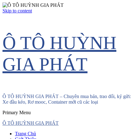
Skip to content
Ô TÔ HUỲNH
GIA PHÁT
Ô TÔ HUỲNH GIA PHÁT – Chuyên mua bán, trao đổi, ký gửi:
Xe đầu kéo, Rơ mooc, Container mới cũ các loại
Primary Menu
Ô TÔ HUỲNH GIA PHÁT
Trang Chủ