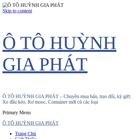
Skip to content
Ô TÔ HUỲNH
GIA PHÁT
Ô TÔ HUỲNH GIA PHÁT – Chuyên mua bán, trao đổi, ký gửi:
Xe đầu kéo, Rơ mooc, Container mới cũ các loại
Primary Menu
Ô TÔ HUỲNH GIA PHÁT
Trang Chủ