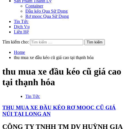
Sản Phẩm Thanh Lý
Container
Đầu kéo Qua Sử Dụng
Rơ mooc Qua Sử Dụng
Tin Tức
Dịch Vụ
Liên Hệ
Tìm kiếm cho:
Home
thu mua xe đầu kéo cũ giá cao tại thạnh hóa
thu mua xe đầu kéo cũ giá cao
tại thạnh hóa
Tin Tức
THU MUA XE ĐẦU KÉO RƠ MOOC CŨ GIÁ
NÚI TẠI LONG AN
CÔNG TY TNHH TM DV HUỲNH GIA