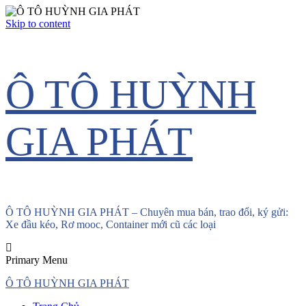
Skip to content
Ô TÔ HUỲNH
GIA PHÁT
Ô TÔ HUỲNH GIA PHÁT – Chuyên mua bán, trao đổi, ký gửi:
Xe đầu kéo, Rơ mooc, Container mới cũ các loại
Primary Menu
Ô TÔ HUỲNH GIA PHÁT