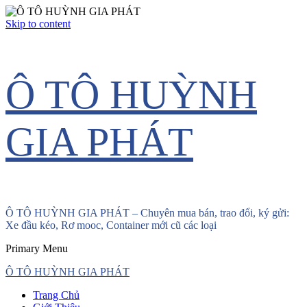
Skip to content
Ô TÔ HUỲNH
GIA PHÁT
Ô TÔ HUỲNH GIA PHÁT – Chuyên mua bán, trao đổi, ký gửi:
Xe đầu kéo, Rơ mooc, Container mới cũ các loại
Primary Menu
Ô TÔ HUỲNH GIA PHÁT
Trang Chủ