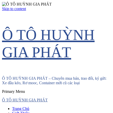
Skip to content
Ô TÔ HUỲNH
GIA PHÁT
Ô TÔ HUỲNH GIA PHÁT – Chuyên mua bán, trao đổi, ký gửi:
Xe đầu kéo, Rơ mooc, Container mới cũ các loại
Primary Menu
Ô TÔ HUỲNH GIA PHÁT
Trang Chủ