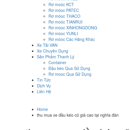
Rơ moóc KCT
Rơ móoc PATEC
Rơ móoc THACO
Rơ moóc TIANRUI
Rơ móoc XINHONGDONG
Rơ móoc YUNLI
Rơ móoc Các Hãng Khác
Xe Tải VAN
Xe Chuyên Dụng
Sản Phẩm Thanh Lý
Container
Đầu kéo Qua Sử Dụng
Rơ mooc Qua Sử Dụng
Tin Tức
Dịch Vụ
Liên Hệ
Home
thu mua xe đầu kéo cũ giá cao tại nghĩa đàn