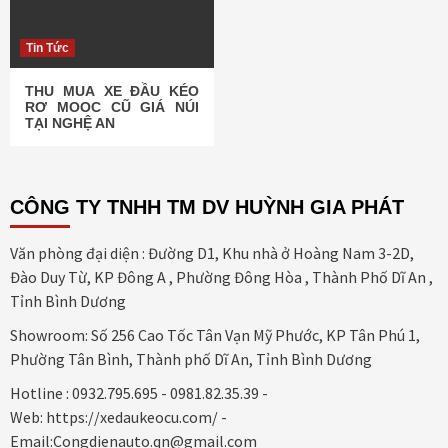
Tin Tức
THU MUA XE ĐẦU KÉO
RƠ MOOC CŨ GIÁ NÚI
TẠI NGHỆ AN
CÔNG TY TNHH TM DV HUỲNH GIA PHÁT
Văn phòng đại diện : Đường D1, Khu nhà ở Hoàng Nam 3-2D,
Đào Duy Từ, KP Đông A , Phường Đông Hòa , Thành Phố Dĩ An ,
Tỉnh Bình Dương
Showroom: Số 256 Cao Tốc Tân Vạn Mỹ Phước, KP Tân Phú 1,
Phường Tân Bình, Thành phố Dĩ An, Tỉnh Bình Dương
Hotline : 0932.795.695 - 0981.82.35.39 -
Web: https://xedaukeocu.com/ -
Email:Congdienauto.qn@gmail.com