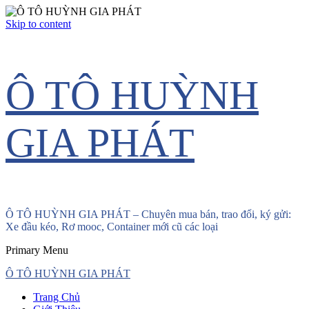
Skip to content
Ô TÔ HUỲNH
GIA PHÁT
Ô TÔ HUỲNH GIA PHÁT – Chuyên mua bán, trao đổi, ký gửi:
Xe đầu kéo, Rơ mooc, Container mới cũ các loại
Primary Menu
Ô TÔ HUỲNH GIA PHÁT
Trang Chủ