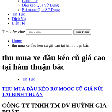
Container
Đầu kéo Qua Sử Dụng
Rơ mooc Qua Sử Dụng
Tin Tức
Dịch Vụ
Liên Hệ
Tìm kiếm cho:
Home
thu mua xe đầu kéo cũ giá cao tại hàm thuận bắc
thu mua xe đầu kéo cũ giá cao
tại hàm thuận bắc
Tin Tức
THU MUA ĐẦU KÉO RƠ MOOC CŨ GIÁ NÚI
TẠI BÌNH THUẬN
CÔNG TY TNHH TM DV HUỲNH GIA