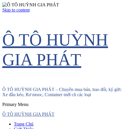
Skip to content
Ô TÔ HUỲNH
GIA PHÁT
Ô TÔ HUỲNH GIA PHÁT – Chuyên mua bán, trao đổi, ký gửi:
Xe đầu kéo, Rơ mooc, Container mới cũ các loại
Primary Menu
Ô TÔ HUỲNH GIA PHÁT
Trang Chủ