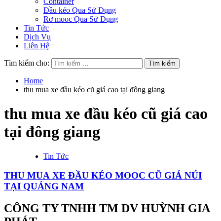
Container
Đầu kéo Qua Sử Dụng
Rơ mooc Qua Sử Dụng
Tin Tức
Dịch Vụ
Liên Hệ
Tìm kiếm cho:
Home
thu mua xe đầu kéo cũ giá cao tại đông giang
thu mua xe đầu kéo cũ giá cao
tại đông giang
Tin Tức
THU MUA XE ĐẦU KÉO MOOC CŨ GIÁ NÚI
TẠI QUẢNG NAM
CÔNG TY TNHH TM DV HUỲNH GIA