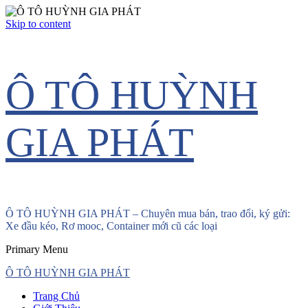
Skip to content
Ô TÔ HUỲNH
GIA PHÁT
Ô TÔ HUỲNH GIA PHÁT – Chuyên mua bán, trao đổi, ký gửi:
Xe đầu kéo, Rơ mooc, Container mới cũ các loại
Primary Menu
Ô TÔ HUỲNH GIA PHÁT
Trang Chủ