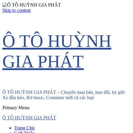
Skip to content
Ô TÔ HUỲNH
GIA PHÁT
Ô TÔ HUỲNH GIA PHÁT – Chuyên mua bán, trao đổi, ký gửi:
Xe đầu kéo, Rơ mooc, Container mới cũ các loại
Primary Menu
Ô TÔ HUỲNH GIA PHÁT
Trang Chủ