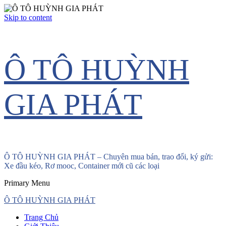
Skip to content
Ô TÔ HUỲNH
GIA PHÁT
Ô TÔ HUỲNH GIA PHÁT – Chuyên mua bán, trao đổi, ký gửi:
Xe đầu kéo, Rơ mooc, Container mới cũ các loại
Primary Menu
Ô TÔ HUỲNH GIA PHÁT
Trang Chủ