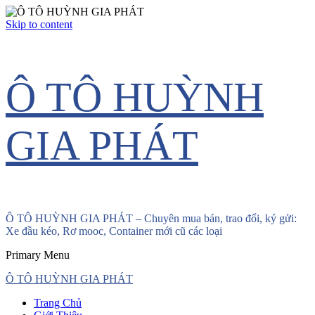
Skip to content
Ô TÔ HUỲNH
GIA PHÁT
Ô TÔ HUỲNH GIA PHÁT – Chuyên mua bán, trao đổi, ký gửi:
Xe đầu kéo, Rơ mooc, Container mới cũ các loại
Primary Menu
Ô TÔ HUỲNH GIA PHÁT
Trang Chủ