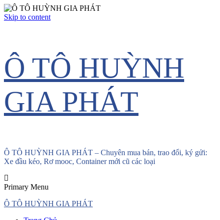
Skip to content
Ô TÔ HUỲNH
GIA PHÁT
Ô TÔ HUỲNH GIA PHÁT – Chuyên mua bán, trao đổi, ký gửi:
Xe đầu kéo, Rơ mooc, Container mới cũ các loại
Primary Menu
Ô TÔ HUỲNH GIA PHÁT