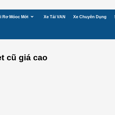
i Rơ Móoc Mới
Xe Tải VAN
Xe Chuyên Dụng
 cũ giá cao