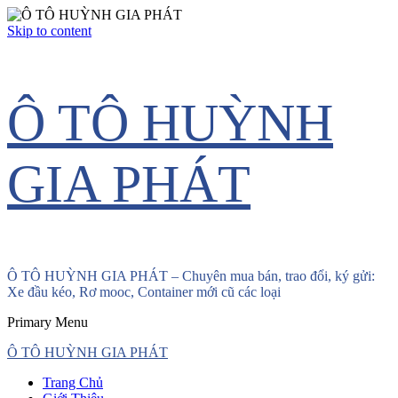
Skip to content
Ô TÔ HUỲNH
GIA PHÁT
Ô TÔ HUỲNH GIA PHÁT – Chuyên mua bán, trao đổi, ký gửi:
Xe đầu kéo, Rơ mooc, Container mới cũ các loại
Primary Menu
Ô TÔ HUỲNH GIA PHÁT
Trang Chủ