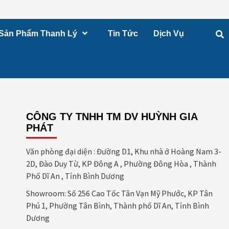
Sản Phẩm Thanh Lý
Tin Tức
Dịch Vụ
CÔNG TY TNHH TM DV HUỲNH GIA
PHÁT
Văn phòng đại diện : Đường D1, Khu nhà ở Hoàng Nam 3-
2D, Đào Duy Từ, KP Đông A , Phường Đông Hòa , Thành
Phố Dĩ An , Tỉnh Bình Dương
Showroom: Số 256 Cao Tốc Tân Vạn Mỹ Phước, KP Tân
Phú 1, Phường Tân Bình, Thành phố Dĩ An, Tỉnh Bình
Dương