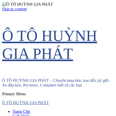
Skip to content
Ô TÔ HUỲNH
GIA PHÁT
Ô TÔ HUỲNH GIA PHÁT – Chuyên mua bán, trao đổi, ký gửi:
Xe đầu kéo, Rơ mooc, Container mới cũ các loại
Primary Menu
Ô TÔ HUỲNH GIA PHÁT
Trang Chủ