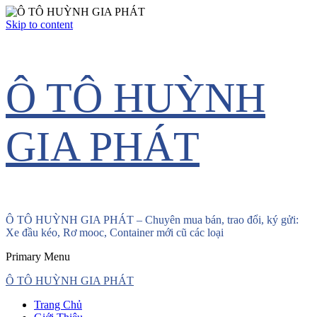
Skip to content
Ô TÔ HUỲNH
GIA PHÁT
Ô TÔ HUỲNH GIA PHÁT – Chuyên mua bán, trao đổi, ký gửi:
Xe đầu kéo, Rơ mooc, Container mới cũ các loại
Primary Menu
Ô TÔ HUỲNH GIA PHÁT
Trang Chủ