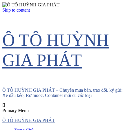
Skip to content
Ô TÔ HUỲNH
GIA PHÁT
Ô TÔ HUỲNH GIA PHÁT – Chuyên mua bán, trao đổi, ký gửi:
Xe đầu kéo, Rơ mooc, Container mới cũ các loại
Primary Menu
Ô TÔ HUỲNH GIA PHÁT