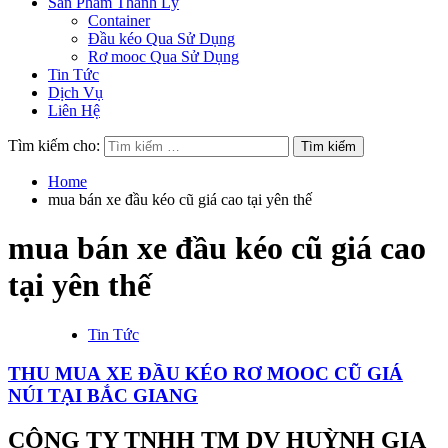
Sản Phẩm Thanh Lý
Container
Đầu kéo Qua Sử Dụng
Rơ mooc Qua Sử Dụng
Tin Tức
Dịch Vụ
Liên Hệ
Tìm kiếm cho:
Home
mua bán xe đầu kéo cũ giá cao tại yên thế
mua bán xe đầu kéo cũ giá cao
tại yên thế
Tin Tức
THU MUA XE ĐẦU KÉO RƠ MOOC CŨ GIÁ
NÚI TẠI BẮC GIANG
CÔNG TY TNHH TM DV HUỲNH GIA