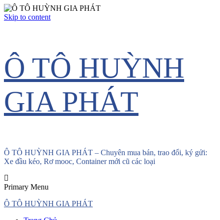
Skip to content
Ô TÔ HUỲNH
GIA PHÁT
Ô TÔ HUỲNH GIA PHÁT – Chuyên mua bán, trao đổi, ký gửi:
Xe đầu kéo, Rơ mooc, Container mới cũ các loại
Primary Menu
Ô TÔ HUỲNH GIA PHÁT