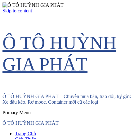
Skip to content
Ô TÔ HUỲNH
GIA PHÁT
Ô TÔ HUỲNH GIA PHÁT – Chuyên mua bán, trao đổi, ký gửi:
Xe đầu kéo, Rơ mooc, Container mới cũ các loại
Primary Menu
Ô TÔ HUỲNH GIA PHÁT
Trang Chủ