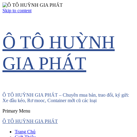
Skip to content
Ô TÔ HUỲNH
GIA PHÁT
Ô TÔ HUỲNH GIA PHÁT – Chuyên mua bán, trao đổi, ký gửi:
Xe đầu kéo, Rơ mooc, Container mới cũ các loại
Primary Menu
Ô TÔ HUỲNH GIA PHÁT
Trang Chủ