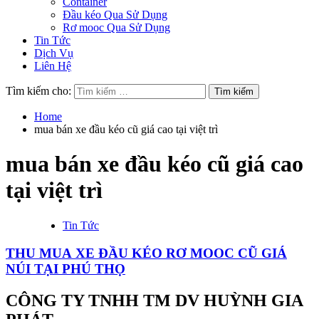
Container
Đầu kéo Qua Sử Dụng
Rơ mooc Qua Sử Dụng
Tin Tức
Dịch Vụ
Liên Hệ
Tìm kiếm cho:
Home
mua bán xe đầu kéo cũ giá cao tại việt trì
mua bán xe đầu kéo cũ giá cao
tại việt trì
Tin Tức
THU MUA XE ĐẦU KÉO RƠ MOOC CŨ GIÁ
NÚI TẠI PHÚ THỌ
CÔNG TY TNHH TM DV HUỲNH GIA