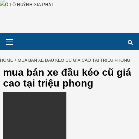
Skip
to
content
Primary
Menu
HOME
MUA BÁN XE ĐẦU KÉO CŨ GIÁ CAO TẠI TRIỆU PHONG
mua bán xe đầu kéo cũ giá
cao tại triệu phong