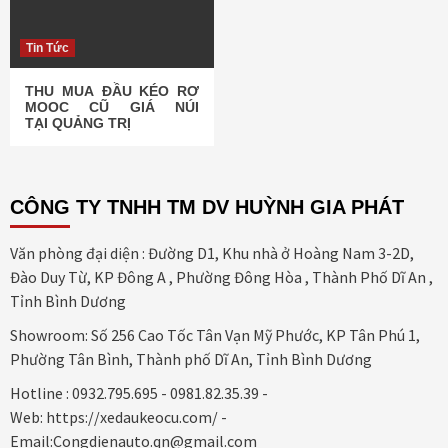
Tin Tức
THU MUA ĐẦU KÉO RƠ
MOOC CŨ GIÁ NÚI
TẠI QUẢNG TRỊ
CÔNG TY TNHH TM DV HUỲNH GIA PHÁT
Văn phòng đại diện : Đường D1, Khu nhà ở Hoàng Nam 3-2D,
Đào Duy Từ, KP Đông A , Phường Đông Hòa , Thành Phố Dĩ An ,
Tỉnh Bình Dương
Showroom: Số 256 Cao Tốc Tân Vạn Mỹ Phước, KP Tân Phú 1,
Phường Tân Bình, Thành phố Dĩ An, Tỉnh Bình Dương
Hotline : 0932.795.695 - 0981.82.35.39 -
Web: https://xedaukeocu.com/ -
Email:Congdienauto.qn@gmail.com