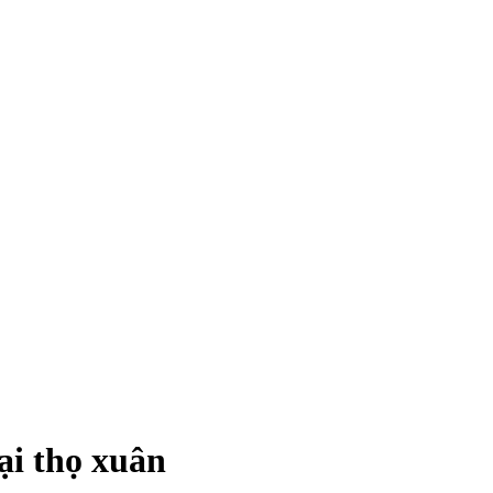
ại thọ xuân