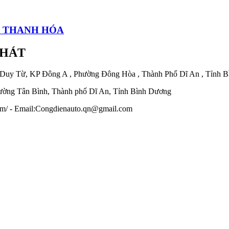
I THANH HÓA
PHÁT
 Duy Từ, KP Đông A , Phường Đông Hòa , Thành Phố Dĩ An , Tỉnh 
ờng Tân Bình, Thành phố Dĩ An, Tỉnh Bình Dương
.com/ - Email:Congdienauto.qn@gmail.com