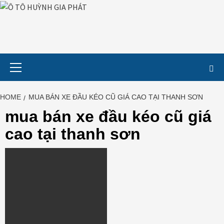
Skip
to
content
Primary
Menu
HOME
MUA BÁN XE ĐẦU KÉO CŨ GIÁ CAO TẠI THANH SƠN
mua bán xe đầu kéo cũ giá
cao tại thanh sơn