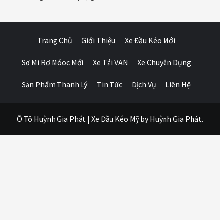
Trang Chủ
Giới Thiệu
Xe Đầu Kéo Mới
Sơ Mi Rơ Móoc Mới
Xe Tải VAN
Xe Chuyên Dụng
Sản Phẩm Thanh Lý
Tin Tức
Dịch Vụ
Liên Hệ
Ô Tô Huỳnh Gia Phát
|
Xe Đầu Kéo Mỹ
by Huỳnh Gia Phát.