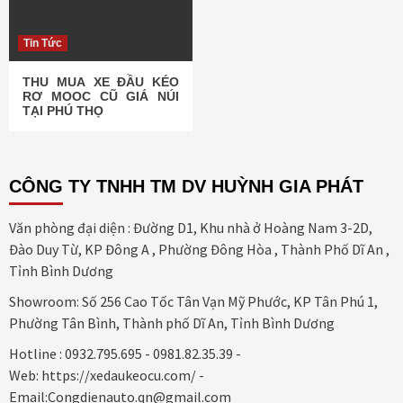
Tin Tức
THU MUA XE ĐẦU KÉO
RƠ MOOC CŨ GIÁ NÚI
TẠI PHÚ THỌ
CÔNG TY TNHH TM DV HUỲNH GIA PHÁT
Văn phòng đại diện : Đường D1, Khu nhà ở Hoàng Nam 3-2D,
Đào Duy Từ, KP Đông A , Phường Đông Hòa , Thành Phố Dĩ An ,
Tỉnh Bình Dương
Showroom: Số 256 Cao Tốc Tân Vạn Mỹ Phước, KP Tân Phú 1,
Phường Tân Bình, Thành phố Dĩ An, Tỉnh Bình Dương
Hotline : 0932.795.695 - 0981.82.35.39 -
Web: https://xedaukeocu.com/ -
Email:Congdienauto.qn@gmail.com