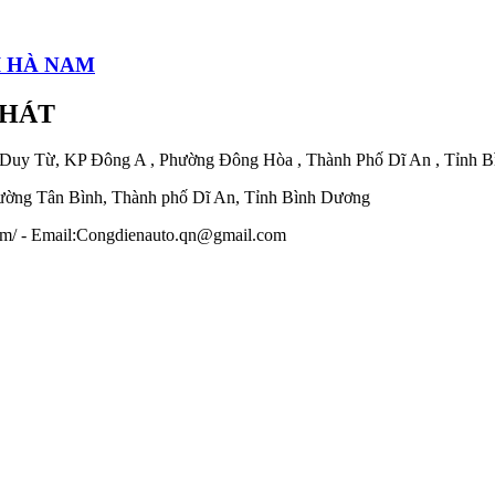
I HÀ NAM
PHÁT
 Duy Từ, KP Đông A , Phường Đông Hòa , Thành Phố Dĩ An , Tỉnh 
ờng Tân Bình, Thành phố Dĩ An, Tỉnh Bình Dương
.com/ - Email:Congdienauto.qn@gmail.com