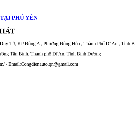
TẠI PHÚ YÊN
PHÁT
 Duy Từ, KP Đông A , Phường Đông Hòa , Thành Phố Dĩ An , Tỉnh 
ờng Tân Bình, Thành phố Dĩ An, Tỉnh Bình Dương
.com/ - Email:Congdienauto.qn@gmail.com