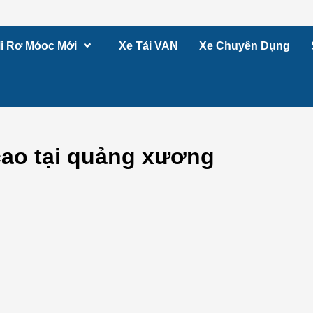
i Rơ Móoc Mới
Xe Tải VAN
Xe Chuyên Dụng
cao tại quảng xương