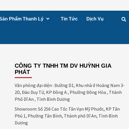
Sản Phẩm Thanh Lý
Tin Tức
Dịch Vụ
CÔNG TY TNHH TM DV HUỲNH GIA
PHÁT
Văn phòng đại diện : Đường D1, Khu nhà ở Hoàng Nam 3-
2D, Đào Duy Từ, KP Đông A , Phường Đông Hòa , Thành
Phố Dĩ An , Tỉnh Bình Dương
Showroom: Số 256 Cao Tốc Tân Vạn Mỹ Phước, KP Tân
Phú 1, Phường Tân Bình, Thành phố Dĩ An, Tỉnh Bình
Dương