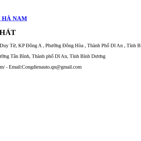
I HÀ NAM
PHÁT
 Duy Từ, KP Đông A , Phường Đông Hòa , Thành Phố Dĩ An , Tỉnh 
ờng Tân Bình, Thành phố Dĩ An, Tỉnh Bình Dương
.com/ - Email:Congdienauto.qn@gmail.com