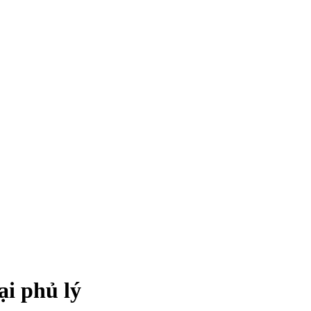
ại phủ lý