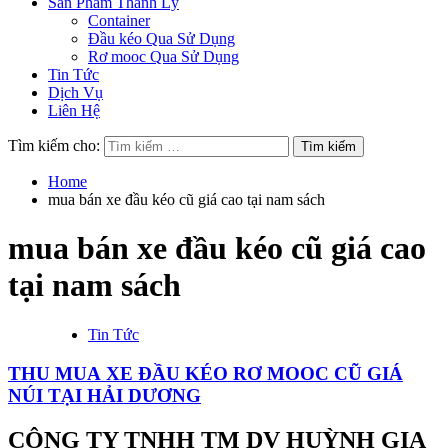
Sản Phẩm Thanh Lý
Container
Đầu kéo Qua Sử Dụng
Rơ mooc Qua Sử Dụng
Tin Tức
Dịch Vụ
Liên Hệ
Tìm kiếm cho:
Home
mua bán xe đầu kéo cũ giá cao tại nam sách
mua bán xe đầu kéo cũ giá cao
tại nam sách
Tin Tức
THU MUA XE ĐẦU KÉO RƠ MOOC CŨ GIÁ
NÚI TẠI HẢI DƯƠNG
CÔNG TY TNHH TM DV HUỲNH GIA