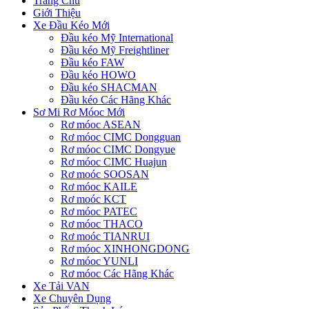
Trang Chủ
Giới Thiệu
Xe Đầu Kéo Mới
Đầu kéo Mỹ International
Đầu kéo Mỹ Freightliner
Đầu kéo FAW
Đầu kéo HOWO
Đầu kéo SHACMAN
Đầu kéo Các Hãng Khác
Sơ Mi Rơ Móoc Mới
Rơ móoc ASEAN
Rơ móoc CIMC Dongguan
Rơ móoc CIMC Dongyue
Rơ móoc CIMC Huajun
Rơ moóc SOOSAN
Rơ móoc KAILE
Rơ moóc KCT
Rơ móoc PATEC
Rơ móoc THACO
Rơ moóc TIANRUI
Rơ móoc XINHONGDONG
Rơ móoc YUNLI
Rơ móoc Các Hãng Khác
Xe Tải VAN
Xe Chuyên Dụng