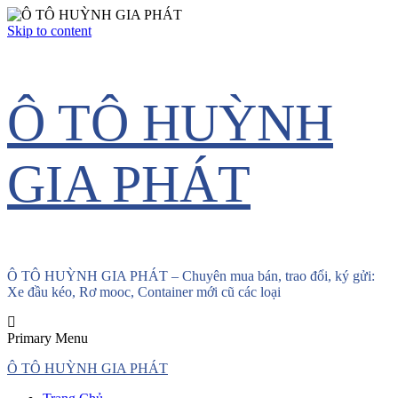
Skip to content
Ô TÔ HUỲNH
GIA PHÁT
Ô TÔ HUỲNH GIA PHÁT – Chuyên mua bán, trao đổi, ký gửi:
Xe đầu kéo, Rơ mooc, Container mới cũ các loại
Primary Menu
Ô TÔ HUỲNH GIA PHÁT