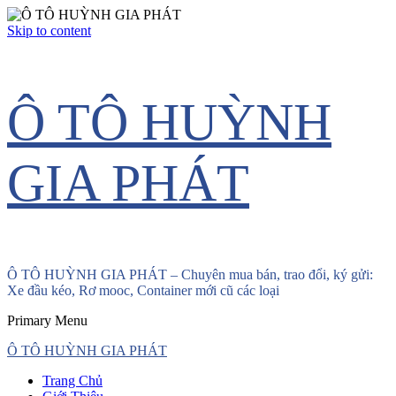
Skip to content
Ô TÔ HUỲNH
GIA PHÁT
Ô TÔ HUỲNH GIA PHÁT – Chuyên mua bán, trao đổi, ký gửi:
Xe đầu kéo, Rơ mooc, Container mới cũ các loại
Primary Menu
Ô TÔ HUỲNH GIA PHÁT
Trang Chủ