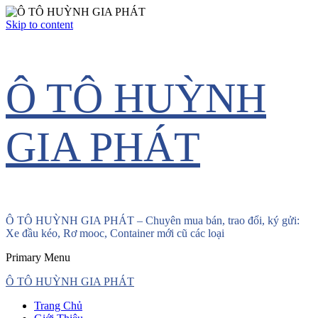
Skip to content
Ô TÔ HUỲNH
GIA PHÁT
Ô TÔ HUỲNH GIA PHÁT – Chuyên mua bán, trao đổi, ký gửi:
Xe đầu kéo, Rơ mooc, Container mới cũ các loại
Primary Menu
Ô TÔ HUỲNH GIA PHÁT
Trang Chủ