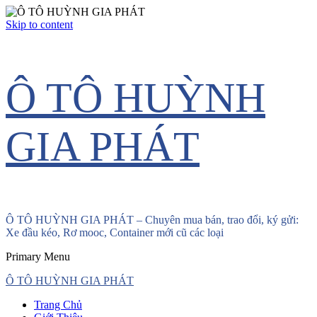
Skip to content
Ô TÔ HUỲNH
GIA PHÁT
Ô TÔ HUỲNH GIA PHÁT – Chuyên mua bán, trao đổi, ký gửi:
Xe đầu kéo, Rơ mooc, Container mới cũ các loại
Primary Menu
Ô TÔ HUỲNH GIA PHÁT
Trang Chủ