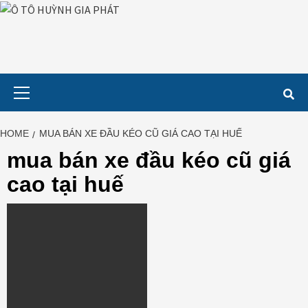
Skip
to
content
Primary
Menu
HOME
MUA BÁN XE ĐẦU KÉO CŨ GIÁ CAO TẠI HUẾ
mua bán xe đầu kéo cũ giá
cao tại huế