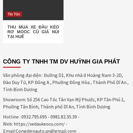
Tin Tức
THU MUA XE ĐẦU KÉO
RƠ MOOC CŨ GIÁ NÚI
TẠI HUẾ
CÔNG TY TNHH TM DV HUỲNH GIA PHÁT
Văn phòng đại diện : Đường D1, Khu nhà ở Hoàng Nam 3-2D,
Đào Duy Từ, KP Đông A , Phường Đông Hòa , Thành Phố Dĩ An ,
Tỉnh Bình Dương
Showroom: Số 256 Cao Tốc Tân Vạn Mỹ Phước, KP Tân Phú 1,
Phường Tân Bình, Thành phố Dĩ An, Tỉnh Bình Dương
Hotline : 0932.795.695 - 0981.82.35.39 -
Web: https://xedaukeocu.com/ -
Email:Congdienauto.qn@gmail.com