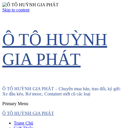
Skip to content
Ô TÔ HUỲNH
GIA PHÁT
Ô TÔ HUỲNH GIA PHÁT – Chuyên mua bán, trao đổi, ký gửi:
Xe đầu kéo, Rơ mooc, Container mới cũ các loại
Primary Menu
Ô TÔ HUỲNH GIA PHÁT
Trang Chủ