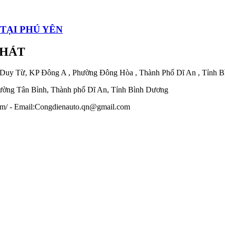
TẠI PHÚ YÊN
PHÁT
 Duy Từ, KP Đông A , Phường Đông Hòa , Thành Phố Dĩ An , Tỉnh 
ờng Tân Bình, Thành phố Dĩ An, Tỉnh Bình Dương
.com/ - Email:Congdienauto.qn@gmail.com