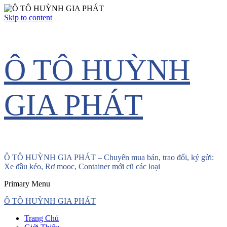
Skip to content
Ô TÔ HUỲNH
GIA PHÁT
Ô TÔ HUỲNH GIA PHÁT – Chuyên mua bán, trao đổi, ký gửi:
Xe đầu kéo, Rơ mooc, Container mới cũ các loại
Primary Menu
Ô TÔ HUỲNH GIA PHÁT
Trang Chủ