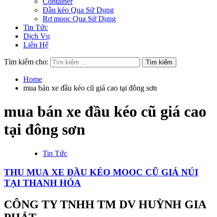
Container
Đầu kéo Qua Sử Dụng
Rơ mooc Qua Sử Dụng
Tin Tức
Dịch Vụ
Liên Hệ
Tìm kiếm cho:
Home
mua bán xe đầu kéo cũ giá cao tại đông sơn
mua bán xe đầu kéo cũ giá cao
tại đông sơn
Tin Tức
THU MUA XE ĐẦU KÉO MOOC CŨ GIÁ NÚI
TẠI THANH HÓA
CÔNG TY TNHH TM DV HUỲNH GIA