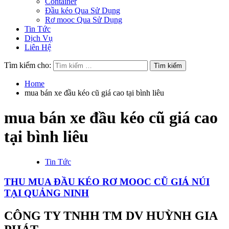
Container
Đầu kéo Qua Sử Dụng
Rơ mooc Qua Sử Dụng
Tin Tức
Dịch Vụ
Liên Hệ
Tìm kiếm cho:
Home
mua bán xe đầu kéo cũ giá cao tại bình liêu
mua bán xe đầu kéo cũ giá cao
tại bình liêu
Tin Tức
THU MUA ĐẦU KÉO RƠ MOOC CŨ GIÁ NÚI
TẠI QUẢNG NINH
CÔNG TY TNHH TM DV HUỲNH GIA