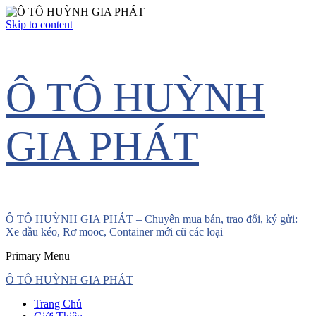
Skip to content
Ô TÔ HUỲNH
GIA PHÁT
Ô TÔ HUỲNH GIA PHÁT – Chuyên mua bán, trao đổi, ký gửi:
Xe đầu kéo, Rơ mooc, Container mới cũ các loại
Primary Menu
Ô TÔ HUỲNH GIA PHÁT
Trang Chủ