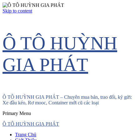
Skip to content
Ô TÔ HUỲNH
GIA PHÁT
Ô TÔ HUỲNH GIA PHÁT – Chuyên mua bán, trao đổi, ký gửi:
Xe đầu kéo, Rơ mooc, Container mới cũ các loại
Primary Menu
Ô TÔ HUỲNH GIA PHÁT
Trang Chủ