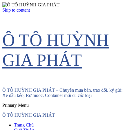
Skip to content
Ô TÔ HUỲNH
GIA PHÁT
Ô TÔ HUỲNH GIA PHÁT – Chuyên mua bán, trao đổi, ký gửi:
Xe đầu kéo, Rơ mooc, Container mới cũ các loại
Primary Menu
Ô TÔ HUỲNH GIA PHÁT
Trang Chủ