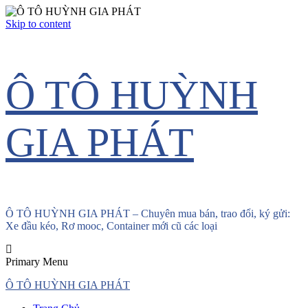
Skip to content
Ô TÔ HUỲNH
GIA PHÁT
Ô TÔ HUỲNH GIA PHÁT – Chuyên mua bán, trao đổi, ký gửi:
Xe đầu kéo, Rơ mooc, Container mới cũ các loại
Primary Menu
Ô TÔ HUỲNH GIA PHÁT