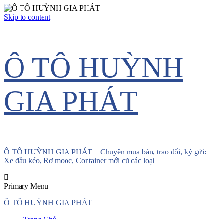
Skip to content
Ô TÔ HUỲNH
GIA PHÁT
Ô TÔ HUỲNH GIA PHÁT – Chuyên mua bán, trao đổi, ký gửi:
Xe đầu kéo, Rơ mooc, Container mới cũ các loại
Primary Menu
Ô TÔ HUỲNH GIA PHÁT