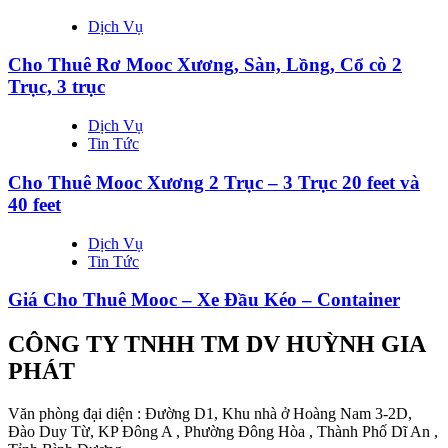
Dịch Vụ
Cho Thuê Rơ Mooc Xương, Sàn, Lồng, Cổ cò 2
Trục, 3 trục
Dịch Vụ
Tin Tức
Cho Thuê Mooc Xương 2 Trục – 3 Trục 20 feet và
40 feet
Dịch Vụ
Tin Tức
Giá Cho Thuê Mooc – Xe Đầu Kéo – Container
CÔNG TY TNHH TM DV HUỲNH GIA
PHÁT
Văn phòng đại diện : Đường D1, Khu nhà ở Hoàng Nam 3-2D,
Đào Duy Từ, KP Đông A , Phường Đông Hòa , Thành Phố Dĩ An ,